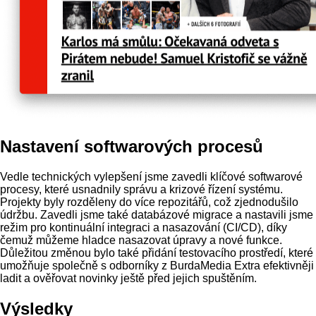
Nastavení softwarových procesů
Vedle technických vylepšení jsme zavedli klíčové softwarové
procesy, které usnadnily správu a krizové řízení systému.
Projekty byly rozděleny do více repozitářů, což zjednodušilo
údržbu. Zavedli jsme také databázové migrace a nastavili jsme
režim pro kontinuální integraci a nasazování (CI/CD), díky
čemuž můžeme hladce nasazovat úpravy a nové funkce.
Důležitou změnou bylo také přidání testovacího prostředí, které
umožňuje společně s odborníky z BurdaMedia Extra efektivněji
ladit a ověřovat novinky ještě před jejich spuštěním.
Výsledky