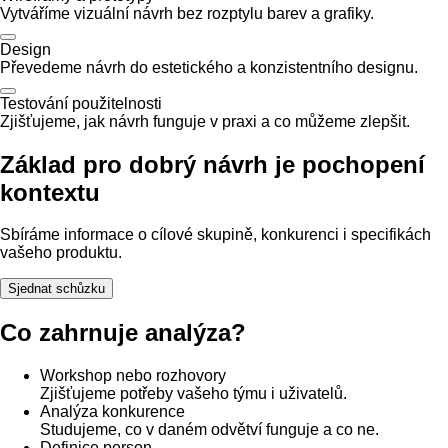
Vytváříme vizuální návrh bez rozptylu barev a grafiky.
Design
Převedeme návrh do estetického a konzistentního designu.
Testování použitelnosti
Zjišťujeme, jak návrh funguje v praxi a co můžeme zlepšit.
Základ pro dobrý návrh je pochopení
kontextu
Sbíráme informace o cílové skupině, konkurenci i specifikách
vašeho produktu.
Sjednat schůzku
Co zahrnuje analýza?
Workshop nebo rozhovory
Zjišťujeme potřeby vašeho týmu i uživatelů.
Analýza konkurence
Studujeme, co v daném odvětví funguje a co ne.
Definice person