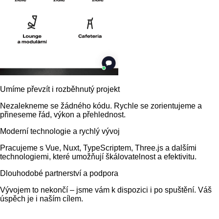
Umíme převzít i rozběhnutý projekt
Nezalekneme se žádného kódu. Rychle se zorientujeme a
přineseme řád, výkon a přehlednost.
Moderní technologie a rychlý vývoj
Pracujeme s Vue, Nuxt, TypeScriptem, Three.js a dalšími
technologiemi, které umožňují škálovatelnost a efektivitu.
Dlouhodobé partnerství a podpora
Vývojem to nekončí – jsme vám k dispozici i po spuštění. Váš
úspěch je i naším cílem.