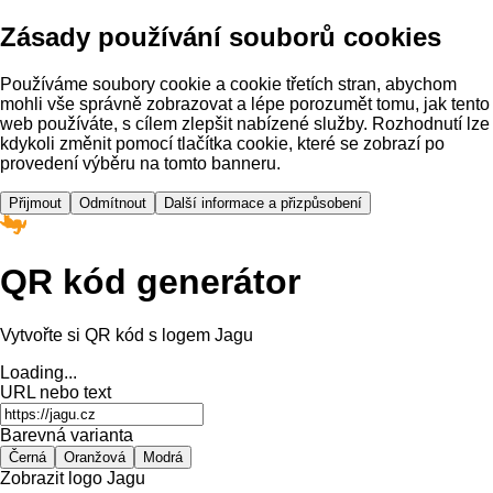
Zásady používání souborů cookies
Používáme soubory cookie a cookie třetích stran, abychom
mohli vše správně zobrazovat a lépe porozumět tomu, jak tento
web používáte, s cílem zlepšit nabízené služby. Rozhodnutí lze
kdykoli změnit pomocí tlačítka cookie, které se zobrazí po
provedení výběru na tomto banneru.
Přijmout
Odmítnout
Další informace a přizpůsobení
QR kód generátor
Vytvořte si QR kód s logem Jagu
Loading...
URL nebo text
Barevná varianta
Černá
Oranžová
Modrá
Zobrazit logo Jagu