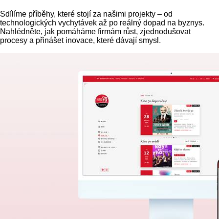
Sdílíme příběhy, které stojí za našimi projekty – od
technologických vychytávek až po reálný dopad na byznys.
Nahlédněte, jak pomáháme firmám růst, zjednodušovat
procesy a přinášet inovace, které dávají smysl.