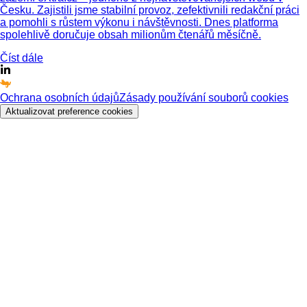
Česku. Zajistili jsme stabilní provoz, zefektivnili redakční práci
a pomohli s růstem výkonu i návštěvnosti. Dnes platforma
spolehlivě doručuje obsah milionům čtenářů měsíčně.
Číst dále
Ochrana osobních údajů
Zásady používání souborů cookies
Aktualizovat preference cookies