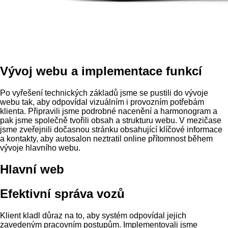
Vývoj webu a implementace funkcí
Po vyřešení technických základů jsme se pustili do vývoje
webu tak, aby odpovídal vizuálním i provozním potřebám
klienta. Připravili jsme podrobné nacenění a harmonogram a
pak jsme společně tvořili obsah a strukturu webu. V mezičase
jsme zveřejnili dočasnou stránku obsahující klíčové informace
a kontakty, aby autosalon neztratil online přítomnost během
vývoje hlavního webu.
Hlavní web
Efektivní správa vozů
Klient kladl důraz na to, aby systém odpovídal jejich
zavedeným pracovním postupům. Implementovali jsme