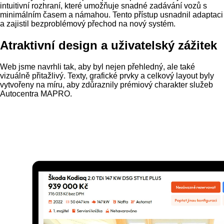
intuitivní rozhraní, které umožňuje snadné zadávání vozů s
minimálním časem a námahou. Tento přístup usnadnil adaptaci
a zajistil bezproblémový přechod na nový systém.
Atraktivní design a uživatelský zážitek
Web jsme navrhli tak, aby byl nejen přehledný, ale také
vizuálně přitažlivý. Texty, grafické prvky a celkový layout byly
vytvořeny na míru, aby zdůraznily prémiový charakter služeb
Autocentra MAPRO.