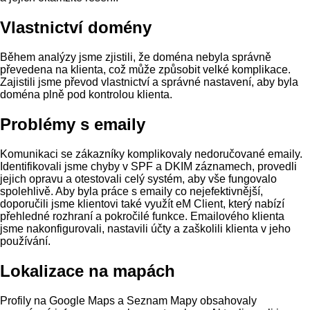
Vlastnictví domény
Během analýzy jsme zjistili, že doména nebyla správně
převedena na klienta, což může způsobit velké komplikace.
Zajistili jsme převod vlastnictví a správné nastavení, aby byla
doména plně pod kontrolou klienta.
Problémy s emaily
Komunikaci se zákazníky komplikovaly nedoručované emaily.
Identifikovali jsme chyby v SPF a DKIM záznamech, provedli
jejich opravu a otestovali celý systém, aby vše fungovalo
spolehlivě. Aby byla práce s emaily co nejefektivnější,
doporučili jsme klientovi také využít eM Client, který nabízí
přehledné rozhraní a pokročilé funkce. Emailového klienta
jsme nakonfigurovali, nastavili účty a zaškolili klienta v jeho
používání.
Lokalizace na mapách
Profily na Google Maps a Seznam Mapy obsahovaly