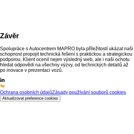
Závěr
Spolupráce s Autocentrem MAPRO byla příležitostí ukázat naši
schopnost propojit technická řešení s praktickou a strategickou
podporou. Klient ocenil nejen výsledný web, ale i naši ochotu
hledat odpovědi na všechny výzvy, od technických detailů až
po inovace v prezentaci vozů.
Ochrana osobních údajů
Zásady používání souborů cookies
Aktualizovat preference cookies