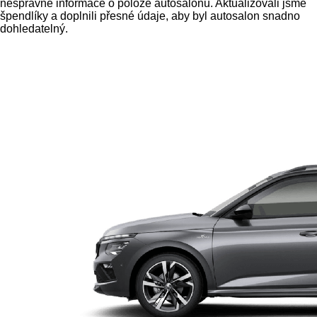
nesprávné informace o poloze autosalonu. Aktualizovali jsme
špendlíky a doplnili přesné údaje, aby byl autosalon snadno
dohledatelný.