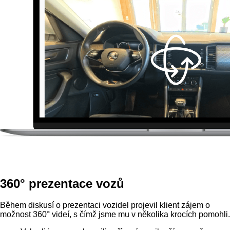
360° prezentace vozů
Během diskusí o prezentaci vozidel projevil klient zájem o
možnost 360° videí, s čímž jsme mu v několika krocích pomohli.