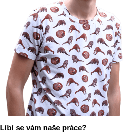
Líbí se vám naše práce?