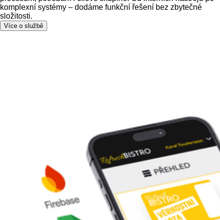
komplexní systémy – dodáme funkční řešení bez zbytečné
složitosti.
Více o službě