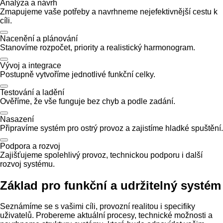
Analýza a návrh
Zmapujeme vaše potřeby a navrhneme nejefektivnější cestu k
cíli.
Nacenění a plánování
Stanovíme rozpočet, priority a realistický harmonogram.
Vývoj a integrace
Postupně vytvoříme jednotlivé funkční celky.
Testování a ladění
Ověříme, že vše funguje bez chyb a podle zadání.
Nasazení
Připravíme systém pro ostrý provoz a zajistíme hladké spuštění.
Podpora a rozvoj
Zajišťujeme spolehlivý provoz, technickou podporu i další
rozvoj systému.
Základ pro funkční a udržitelný systém
Seznámíme se s vašimi cíli, provozní realitou i specifiky
uživatelů. Probereme aktuální procesy, technické možnosti a