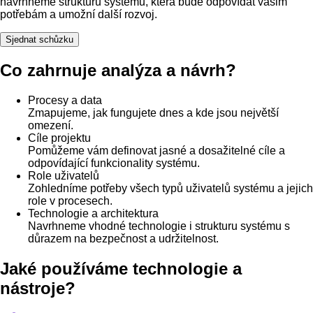
navrhneme strukturu systému, která bude odpovídat vašim
potřebám a umožní další rozvoj.
Sjednat schůzku
Co zahrnuje analýza a návrh?
Procesy a data
Zmapujeme, jak fungujete dnes a kde jsou největší
omezení.
Cíle projektu
Pomůžeme vám definovat jasné a dosažitelné cíle a
odpovídající funkcionality systému.
Role uživatelů
Zohledníme potřeby všech typů uživatelů systému a jejich
role v procesech.
Technologie a architektura
Navrhneme vhodné technologie i strukturu systému s
důrazem na bezpečnost a udržitelnost.
Jaké používáme technologie a
nástroje?