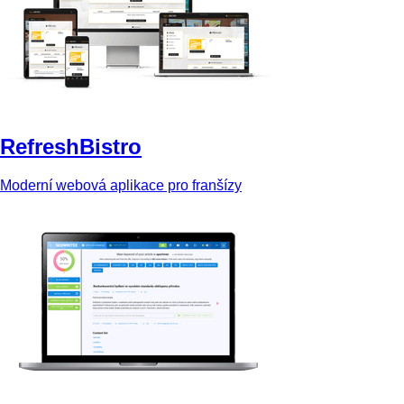
RefreshBistro
Moderní webová aplikace pro franšízy