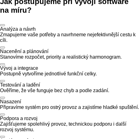
Jak postupujeme při vývoji software
na míru?
Analýza a návrh
Zmapujeme vaše potřeby a navrhneme nejefektivnější cestu k
cíli.
Nacenění a plánování
Stanovíme rozpočet, priority a realistický harmonogram.
Vývoj a integrace
Postupně vytvoříme jednotlivé funkční celky.
Testování a ladění
Ověříme, že vše funguje bez chyb a podle zadání.
Nasazení
Připravíme systém pro ostrý provoz a zajistíme hladké spuštění.
Podpora a rozvoj
Zajišťujeme spolehlivý provoz, technickou podporu i další
rozvoj systému.