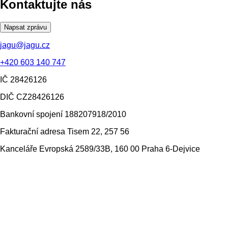
Kontaktujte nás
Napsat zprávu
jagu@jagu.cz
+420 603 140 747
IČ
28426126
DIČ
CZ28426126
Bankovní spojení
188207918/2010
Fakturační adresa
Tisem 22, 257 56
Kanceláře
Evropská 2589/33B, 160 00 Praha 6-Dejvice